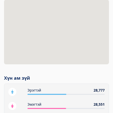
Хүн ам зүй
Эрэгтэй
28,777
Эмэгтэй
28,551