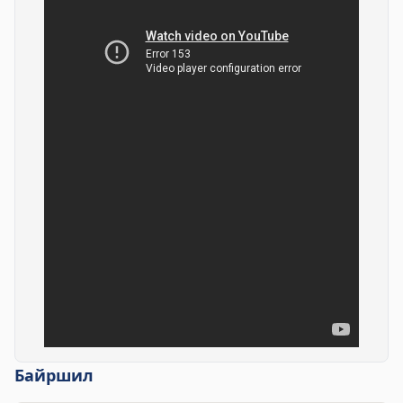
Байршил