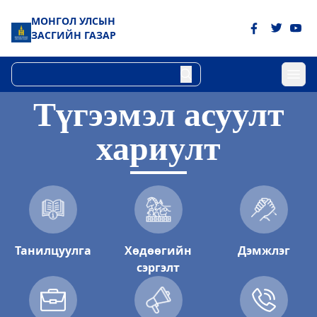
МОНГОЛ УЛСЫН
ЗАСГИЙН ГАЗАР
Түгээмэл асуулт
хариулт
Танилцуулга
Хөдөөгийн
Дэмжлэг
сэргэлт