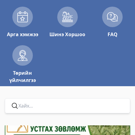
Арга хэмжээ
Шинэ Хоршоо
FAQ
Төрийн
үйлчилгээ