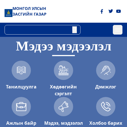
МОНГОЛ УЛСЫН
ЗАСГИЙН ГАЗАР
Мэдээ мэдээлэл
Танилцуулга
Хөдөөгийн
Дэмжлэг
сэргэлт
Ажлын байр
Мэдээ, мэдээлэл
Холбоо барих