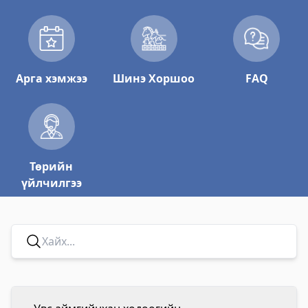
Арга хэмжээ
Шинэ Хоршоо
FAQ
Төрийн
үйлчилгээ