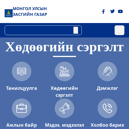
МОНГОЛ УЛСЫН
ЗАСГИЙН ГАЗАР
Хөдөөгийн сэргэлт
Танилцуулга
Хөдөөгийн
Дэмжлэг
сэргэлт
Ажлын байр
Мэдээ, мэдээлэл
Холбоо барих