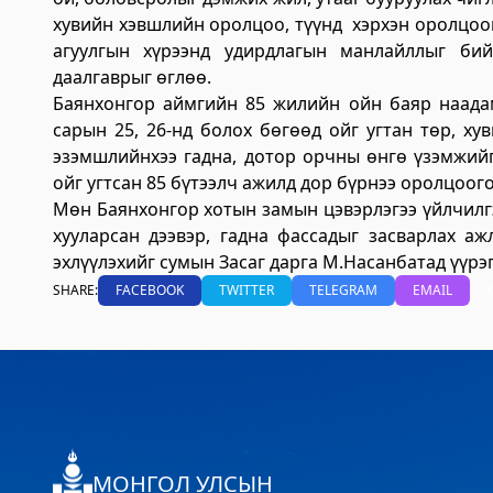
хувийн хэвшлийн оролцоо, түүнд хэрхэн оролцоог
Хөдөлмөр, халамжийн үйлчилгээний га
агуулгын хүрээнд удирдлагын манлайллыг би
даалгаврыг өглөө.
2023-06-06 06:47:28
Баянхонгор аймгийн 85 жилийн ойн баяр наадам
Дэлгэрэнгүй
сарын 25, 26-нд болох бөгөөд ойг угтан төр, ху
Улсын бүртгэлийн хэлтэс
эзэмшлийнхээ гадна, дотор орчны өнгө үзэмжий
ойг угтсан 85 бүтээлч ажилд дор бүрнээ оролцоог
2023-06-06 06:41:23
Мөн Баянхонгор хотын замын цэвэрлэгээ үйлчилгэ
Дэлгэрэнгүй
хууларсан дээвэр, гадна фассадыг засварлах а
эхлүүлэхийг сумын Засаг дарга М.Насанбатад үүрэ
Цагдаагийн газар
SHARE:
FACEBOOK
TWITTER
TELEGRAM
EMAIL
2023-06-06 06:38:02
Дэлгэрэнгүй
Хөвсгөл аймгийн Ус цаг уур орчны шинж
2024-09-05 06:43:59
Дэлгэрэнгүй
МОНГОЛ УЛСЫН
Сод Эрдэм Сургууль-Sod Erdem School