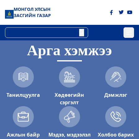
МОНГОЛ УЛСЫН
ЗАСГИЙН ГАЗАР
Арга хэмжээ
Танилцуулга
Хөдөөгийн
Дэмжлэг
сэргэлт
Ажлын байр
Мэдээ, мэдээлэл
Холбоо барих