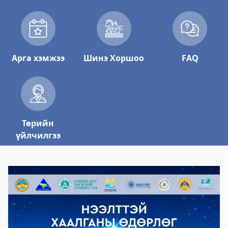
Арга хэмжээ
Шинэ Хоршоо
FAQ
Төрийн
үйлчилгээ