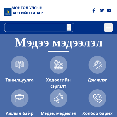
МОНГОЛ УЛСЫН
ЗАСГИЙН ГАЗАР
Мэдээ мэдээлэл
Танилцуулга
Хөдөөгийн
Дэмжлэг
сэргэлт
Ажлын байр
Мэдээ, мэдээлэл
Холбоо барих