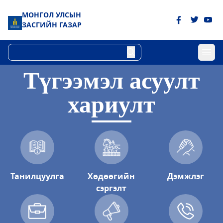
МОНГОЛ УЛСЫН
ЗАСГИЙН ГАЗАР
Түгээмэл асуулт
хариулт
Танилцуулга
Хөдөөгийн
Дэмжлэг
сэргэлт