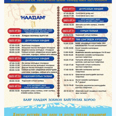
2023-06-06 14:53:59
Дэлгэрэнгүй
Булган аймгийн Нийгмийн даатгалын
хэлтэс
2023-06-06 14:50:54
Дэлгэрэнгүй
Өвөрхангай аймгийн цагдаагийн газар
2023-06-06 14:46:41
Дэлгэрэнгүй
Булган аймгийн Засаг Даргын Тамгын
газар
2023-06-06 14:41:13
Дэлгэрэнгүй
Дорноговь аймаг дахь Төрийн цахим