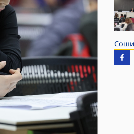
Сошиа