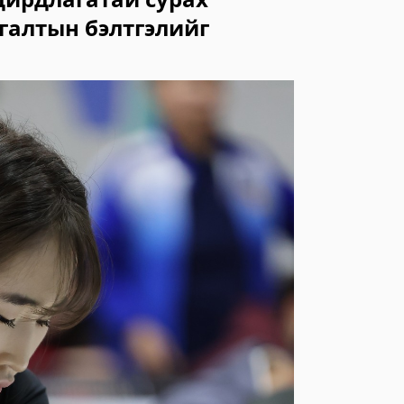
галтын бэлтгэлийг