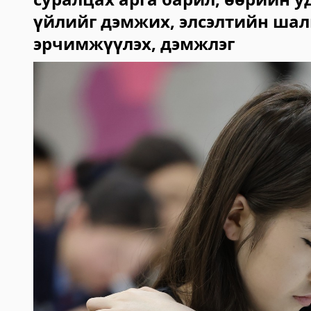
үйлийг дэмжих, элсэлтийн шал
эрчимжүүлэх, дэмжлэг