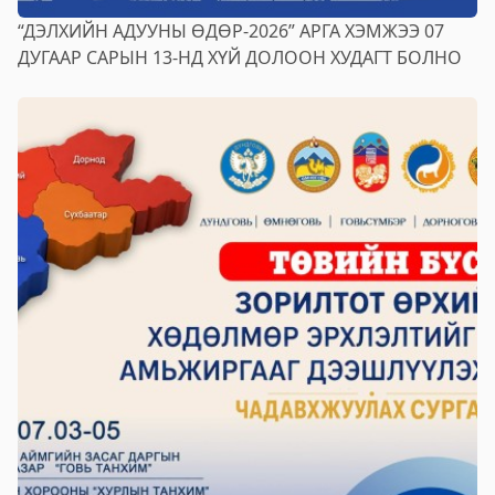
“ДЭЛХИЙН АДУУНЫ ӨДӨР-2026” АРГА ХЭМЖЭЭ 07
ДУГААР САРЫН 13-НД ХҮЙ ДОЛООН ХУДАГТ БОЛНО