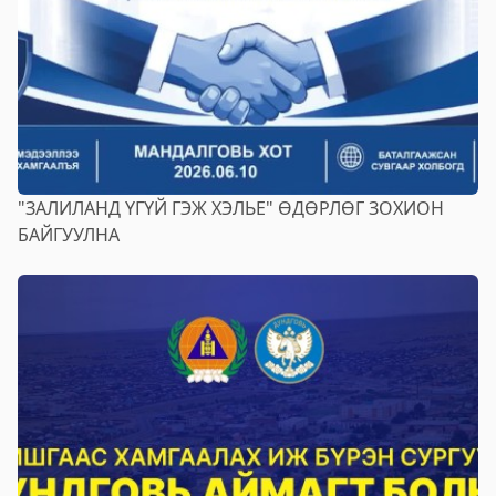
"ЗАЛИЛАНД ҮГҮЙ ГЭЖ ХЭЛЬЕ" ӨДӨРЛӨГ ЗОХИОН
БАЙГУУЛНА