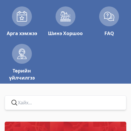
Арга хэмжээ
Шинэ Хоршоо
FAQ
Төрийн
үйлчилгээ