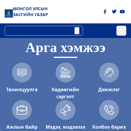
МОНГОЛ УЛСЫН
ЗАСГИЙН ГАЗАР
Арга хэмжээ
Танилцуулга
Хөдөөгийн
Дэмжлэг
сэргэлт
Ажлын байр
Мэдээ, мэдээлэл
Холбоо барих