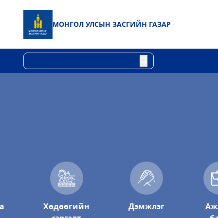
МОНГОЛ УЛСЫН
ЗАСГИЙН ГАЗАР
а
Хөдөөгийн
Дэмжлэг
Аж