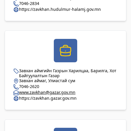
7046-2834
https://zavkhan.hudulmur-halamj.gov.mn
Завхан аймгийн Газрын Харилцаа, Барилга, Хот
Байгуулалтын Газар
Завхан аймаг, Улиастай сум
7046-2620
www.zavkhan@gazar.gov.mn
https://zavkhan.gazar.gov.mn