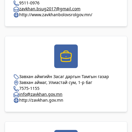
9511-0976
zavkhan.bsug2017@gmail.com
http://www.zavkhanbolovsrolgov.mn/
Завхан аймгийн Засаг даргын Тамгын газар
Завхан аймаг, Улиастай сум, 1-р баг
7575-1155
info@zavkhan.gov.mn
http://zavkhan.gov.mn